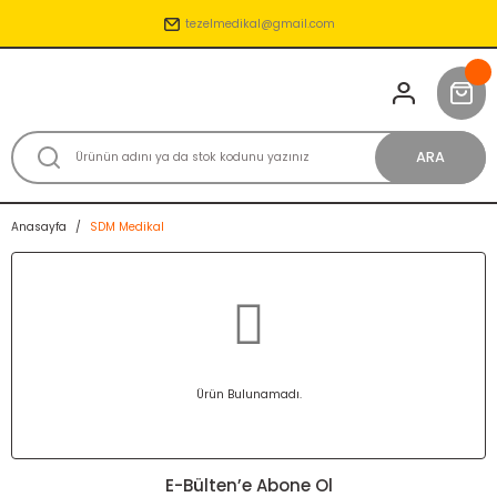
tezelmedikal@gmail.com
ARA
Anasayfa
SDM Medikal
Ürün Bulunamadı.
E-Bülten’e Abone Ol