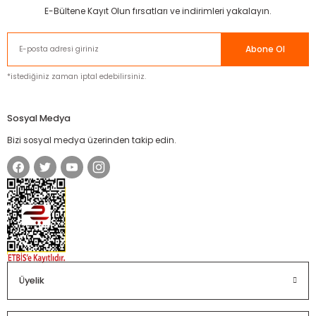
E-Bültene Kayıt Olun fırsatları ve indirimleri yakalayın.
Abone Ol
*istediğiniz zaman iptal edebilirsiniz.
Sosyal Medya
Bizi sosyal medya üzerinden takip edin.
Üyelik