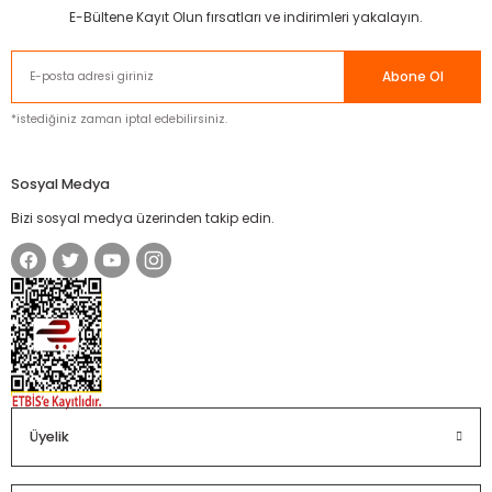
E-Bültene Kayıt Olun fırsatları ve indirimleri yakalayın.
Abone Ol
*istediğiniz zaman iptal edebilirsiniz.
Sosyal Medya
Bizi sosyal medya üzerinden takip edin.
Üyelik