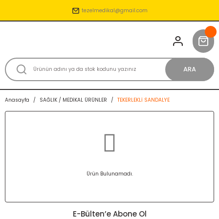
tezelmedikal@gmail.com
ARA
Anasayfa
SAĞLIK / MEDİKAL ÜRÜNLER
TEKERLEKLİ SANDALYE
Ürün Bulunamadı.
E-Bülten’e Abone Ol