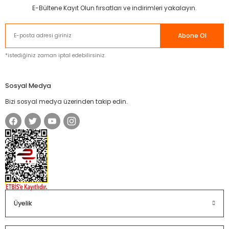
E-Bültene Kayıt Olun fırsatları ve indirimleri yakalayın.
Abone Ol
*istediğiniz zaman iptal edebilirsiniz.
Sosyal Medya
Bizi sosyal medya üzerinden takip edin.
Üyelik