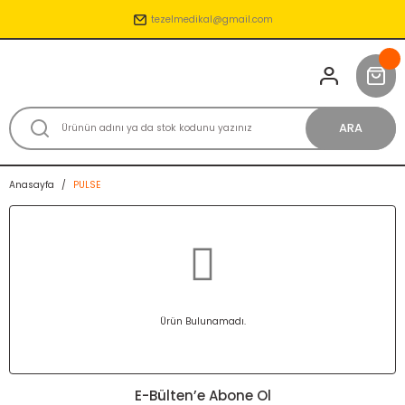
tezelmedikal@gmail.com
ARA
Anasayfa
PULSE
Ürün Bulunamadı.
E-Bülten’e Abone Ol