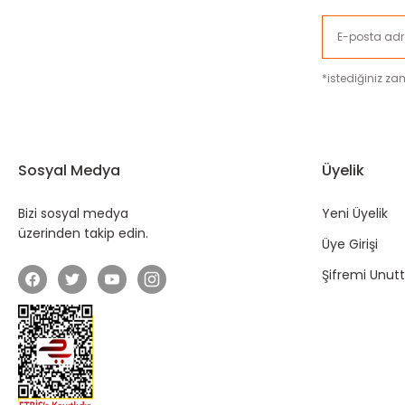
*istediğiniz zam
Sosyal Medya
Üyelik
Bizi sosyal medya
Yeni Üyelik
üzerinden takip edin.
Üye Girişi
Şifremi Unu