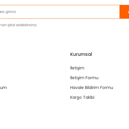
an iptal edebilirsiniz.
Kurumsal
İletişim
İletişim Formu
ttum
Havale Bildirim Formu
Kargo Takibi