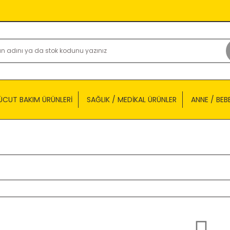
ÜCUT BAKIM ÜRÜNLERİ
SAĞLIK / MEDİKAL ÜRÜNLER
ANNE / BEB