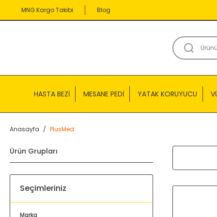
MNG Kargo Takibi
Blog
HASTA BEZİ
MESANE PEDİ
YATAK KORUYUCU
V
Anasayfa
PlusMed
Ürün Grupları
Seçimleriniz
Marka