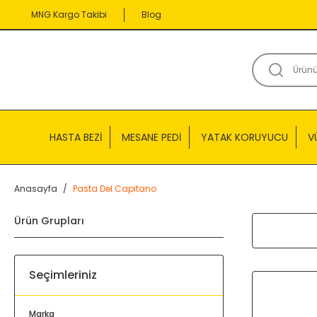
MNG Kargo Takibi
Blog
HASTA BEZİ
MESANE PEDİ
YATAK KORUYUCU
V
Anasayfa
Pasta Del Capitano
Ürün Grupları
Seçimleriniz
Marka