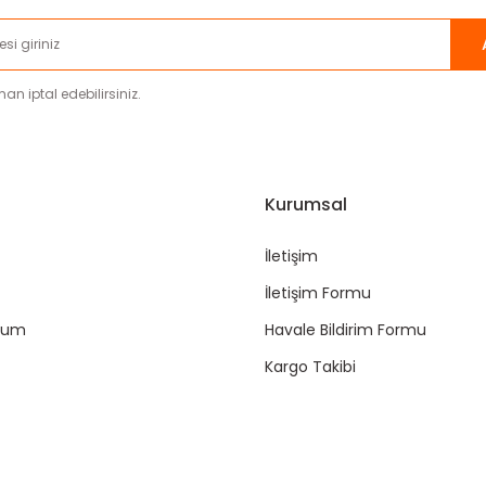
an iptal edebilirsiniz.
Kurumsal
İletişim
İletişim Formu
ttum
Havale Bildirim Formu
Kargo Takibi