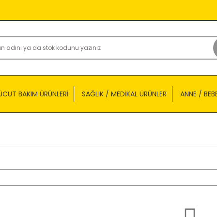
ÜCUT BAKIM ÜRÜNLERİ
SAĞLIK / MEDİKAL ÜRÜNLER
ANNE / BEB