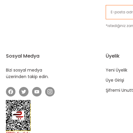
*istediğiniz zam
Sosyal Medya
Üyelik
Bizi sosyal medya
Yeni Üyelik
üzerinden takip edin.
Üye Girişi
Şifremi Unu