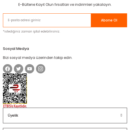
E-Bültene Kayıt Olun fırsatları ve indirimleri yakalayın.
Abone Ol
*istediğiniz zaman iptal edebilirsiniz.
Sosyal Medya
Bizi sosyal medya üzerinden takip edin.
Üyelik