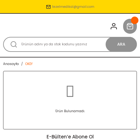
tezelmedikal@gmail.com
ARA
Anasayfa
OKEY
Ürün Bulunamadı.
E-Bülten’e Abone Ol