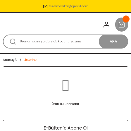
tezelmedikal@gmail.com
ARA
Anasayfa
Listerine
Ürün Bulunamadı.
E-Bülten’e Abone Ol