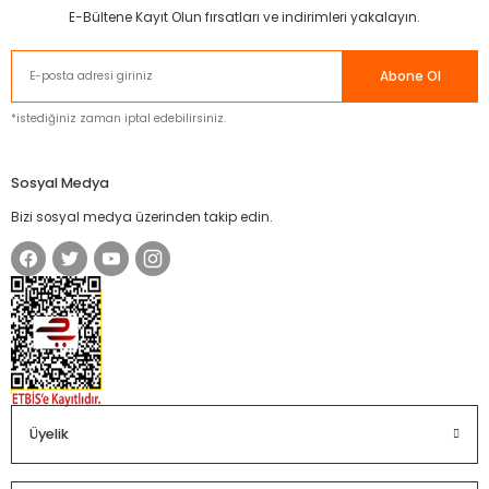
E-Bültene Kayıt Olun fırsatları ve indirimleri yakalayın.
Abone Ol
*istediğiniz zaman iptal edebilirsiniz.
Sosyal Medya
Bizi sosyal medya üzerinden takip edin.
Üyelik