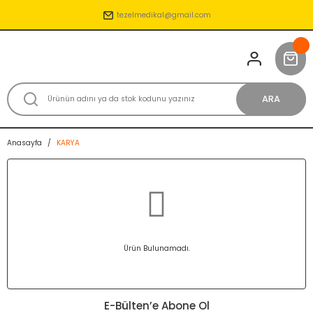
tezelmedikal@gmail.com
ARA
Anasayfa
KARYA
Ürün Bulunamadı.
E-Bülten’e Abone Ol