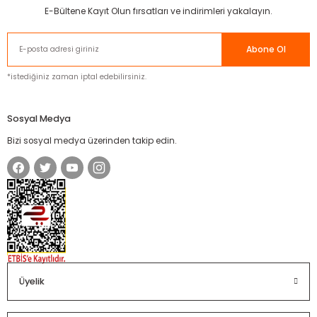
E-Bültene Kayıt Olun fırsatları ve indirimleri yakalayın.
Abone Ol
*istediğiniz zaman iptal edebilirsiniz.
Sosyal Medya
Bizi sosyal medya üzerinden takip edin.
Üyelik