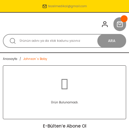
tezelmedikal@gmail.com
ARA
Anasayfa
Johnson´s Baby
Ürün Bulunamadı.
E-Bülten’e Abone Ol