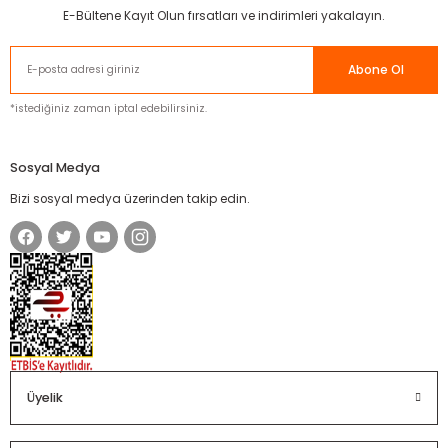
E-Bültene Kayıt Olun fırsatları ve indirimleri yakalayın.
Abone Ol
*istediğiniz zaman iptal edebilirsiniz.
Sosyal Medya
Bizi sosyal medya üzerinden takip edin.
Üyelik