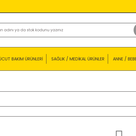
ÜCUT BAKIM ÜRÜNLERİ
SAĞLIK / MEDİKAL ÜRÜNLER
ANNE / BEB