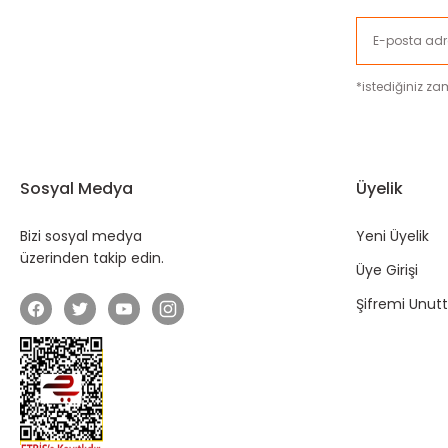
*istediğiniz zam
Sosyal Medya
Üyelik
Bizi sosyal medya
Yeni Üyelik
üzerinden takip edin.
Üye Girişi
Şifremi Unu