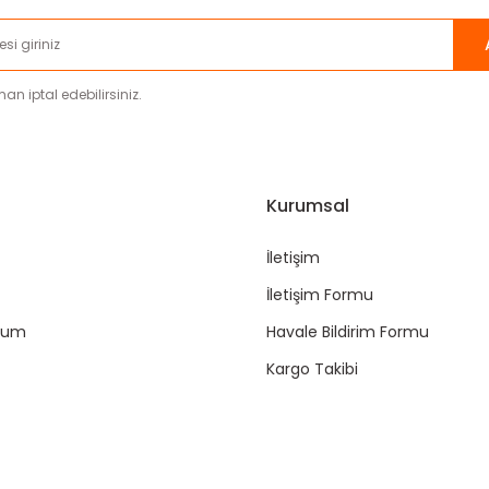
an iptal edebilirsiniz.
Kurumsal
İletişim
İletişim Formu
ttum
Havale Bildirim Formu
Kargo Takibi