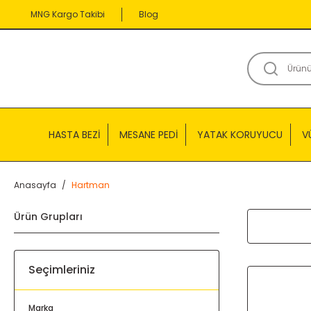
MNG Kargo Takibi
Blog
HASTA BEZİ
MESANE PEDİ
YATAK KORUYUCU
V
Anasayfa
Hartman
Ürün Grupları
Seçimleriniz
Marka