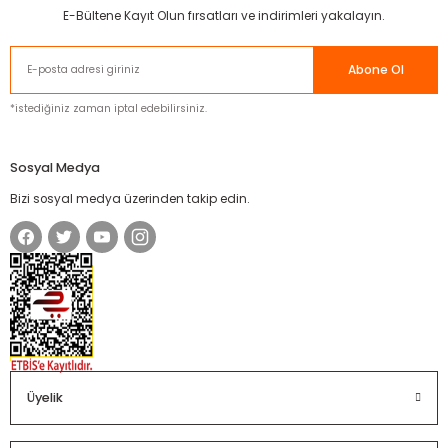
E-Bültene Kayıt Olun fırsatları ve indirimleri yakalayın.
Abone Ol
*istediğiniz zaman iptal edebilirsiniz.
Sosyal Medya
Bizi sosyal medya üzerinden takip edin.
Üyelik