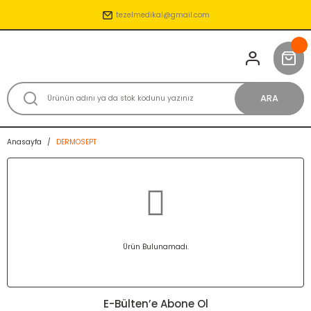
tezelmedikal@gmail.com
ARA
Anasayfa
DERMOSEPT
Ürün Bulunamadı.
E-Bülten’e Abone Ol