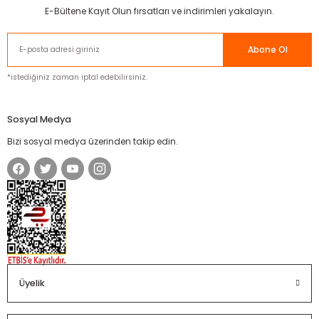
E-Bültene Kayıt Olun fırsatları ve indirimleri yakalayın.
Abone Ol
*istediğiniz zaman iptal edebilirsiniz.
Sosyal Medya
Bizi sosyal medya üzerinden takip edin.
Üyelik