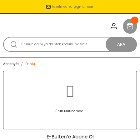
tezelmedikal@gmail.com
ARA
Anasayfa
Danlu
Ürün Bulunamadı.
E-Bülten’e Abone Ol