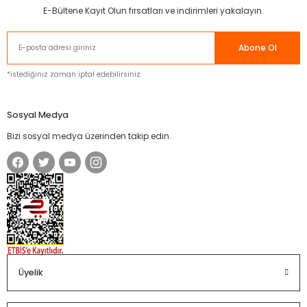
E-Bültene Kayıt Olun fırsatları ve indirimleri yakalayın.
Abone Ol
*istediğiniz zaman iptal edebilirsiniz.
Sosyal Medya
Bizi sosyal medya üzerinden takip edin.
Üyelik