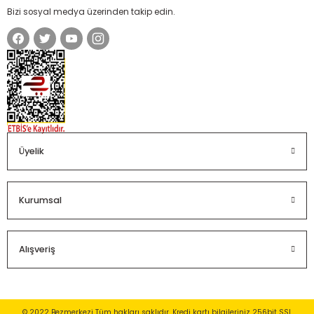
Bizi sosyal medya üzerinden takip edin.
Üyelik
Kurumsal
Alışveriş
© 2022 Bezmerkezi Tüm hakları saklıdır. Kredi kartı bilgileriniz 256bit SSL