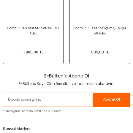
Contour Plus Test Stripleri 50'li x 4
Contour Plus Strip Ölçüm Çubuğu
Adet
50 Adet
1.885,00 TL
599,00 TL
E-Bülten’e Abone Ol
E-Bültene Kayıt Olun fırsatları ve indirimleri yakalayın.
Abone Ol
*istediğiniz zaman iptal edebilirsiniz.
Sosyal Medya