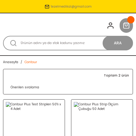
tezelmedikal@gmail.com
ARA
Anasayfa
Contour
Toplam 2 ürün