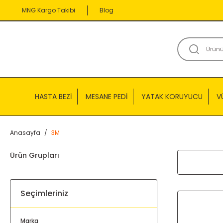
MNG Kargo Takibi
Blog
HASTA BEZİ
MESANE PEDİ
YATAK KORUYUCU
V
Anasayfa
3M
Ürün Grupları
Seçimleriniz
Marka