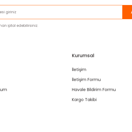
an iptal edebilirsiniz.
Kurumsal
İletişim
İletişim Formu
ttum
Havale Bildirim Formu
Kargo Takibi