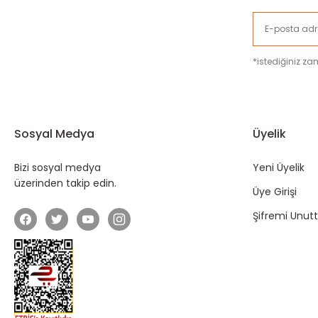
*istediğiniz zam
Sosyal Medya
Üyelik
Bizi sosyal medya
Yeni Üyelik
üzerinden takip edin.
Üye Girişi
Şifremi Unu