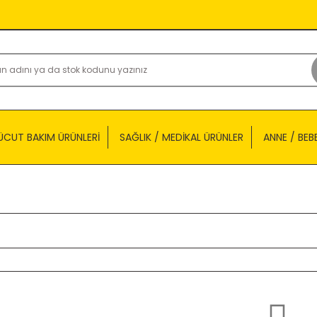
ÜCUT BAKIM ÜRÜNLERİ
SAĞLIK / MEDİKAL ÜRÜNLER
ANNE / BEB