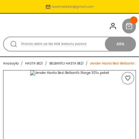
tezelmedikal@gmail.com
ARA
Anasayfa
HASTA BEZİ
BELBANTLI HASTA BEZİ
Jender Hasta Bezi Belbantlı Xl