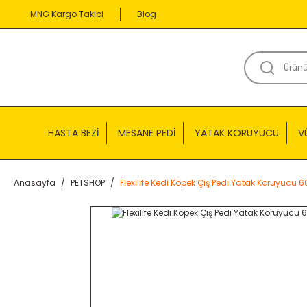
MNG Kargo Takibi
Blog
HASTA BEZİ
MESANE PEDİ
YATAK KORUYUCU
V
Anasayfa
PETSHOP
Flexilife Kedi Köpek Çiş Pedi Yatak Koruyucu 6