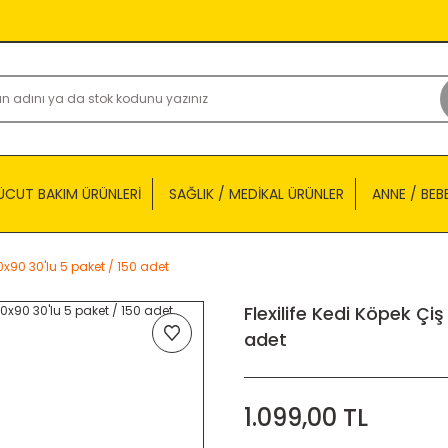
ÜCUT BAKIM ÜRÜNLERİ
SAĞLIK / MEDİKAL ÜRÜNLER
ANNE / BEB
0x90 30'lu 5 paket / 150 adet
Flexilife Kedi Köpek Çi
adet
1.099,00 TL