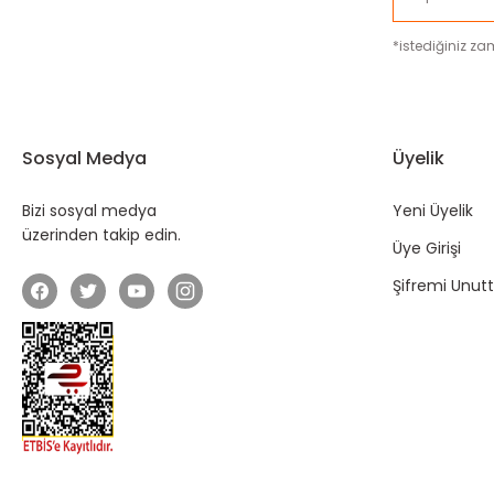
*istediğiniz zam
Sosyal Medya
Üyelik
Bizi sosyal medya
Yeni Üyelik
üzerinden takip edin.
Üye Girişi
Şifremi Unu