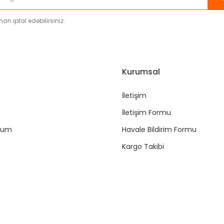
an iptal edebilirsiniz.
Gönder
Kurumsal
İletişim
İletişim Formu
ttum
Havale Bildirim Formu
Kargo Takibi